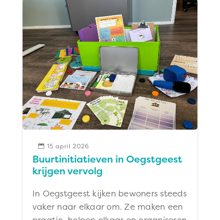
15 april 2026

Buurtinitiatieven in Oegstgeest
krijgen vervolg
In Oegstgeest kijken bewoners steeds
vaker naar elkaar om. Ze maken een
praatje, helpen elkaar en organiseren