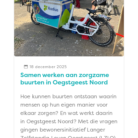
18 december 2025

Samen werken aan zorgzame
buurten in Oegstgeest Noord
Hoe kunnen buurten ontstaan waarin
mensen op hun eigen manier voor
elkaar zorgen? En wat werkt daarin
in Oegstgeest Noord? Met die vragen
gingen bewonersinitiatief Langer
Zelfstandig Leven Oegstgeest (LZLO),