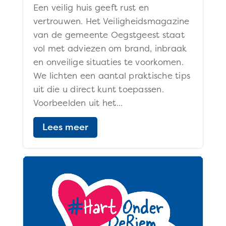
Een veilig huis geeft rust en
vertrouwen. Het Veiligheidsmagazine
van de gemeente Oegstgeest staat
vol met adviezen om brand, inbraak
en onveilige situaties te voorkomen.
We lichten een aantal praktische tips
uit die u direct kunt toepassen.
Voorbeelden uit het...
Lees meer