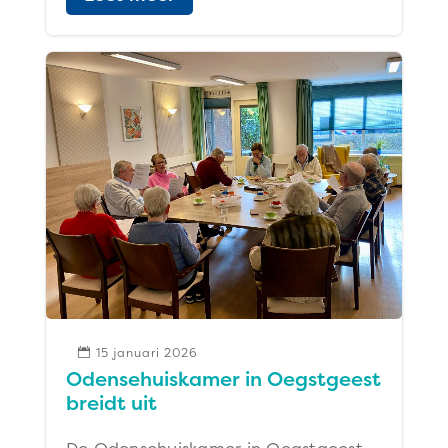
15 januari 2026

Odensehuiskamer in Oegstgeest
breidt uit