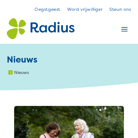
Oegstgeest
Word vrijwilliger
Steun ons
Nieuws
Nieuws
5