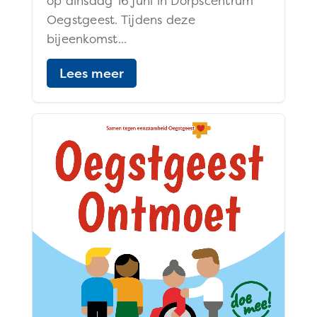
op dinsdag 16 juni in Dorpscentrum
Oegstgeest. Tijdens deze
bijeenkomst...
Lees meer