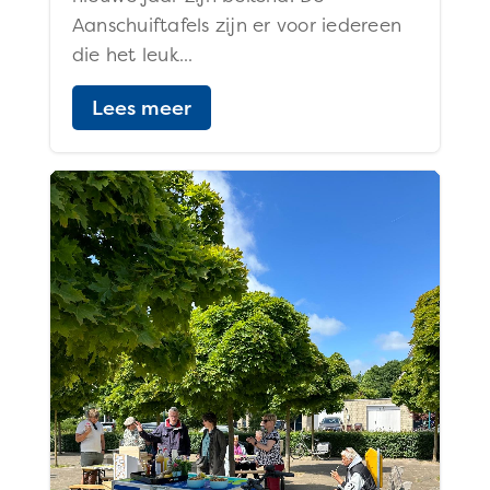
Aanschuiftafels zijn er voor iedereen
die het leuk...
Lees meer