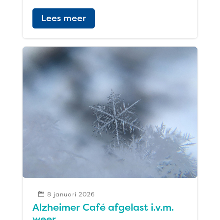
Lees meer
8 januari 2026

Alzheimer Café afgelast i.v.m.
weer