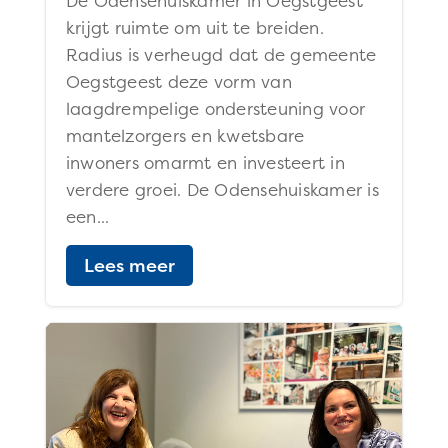
De Odensehuiskamer in Oegstgeest
krijgt ruimte om uit te breiden.
Radius is verheugd dat de gemeente
Oegstgeest deze vorm van
laagdrempelige ondersteuning voor
mantelzorgers en kwetsbare
inwoners omarmt en investeert in
verdere groei. De Odensehuiskamer is
een...
Lees meer