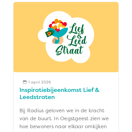
1 april 2026

Inspiratiebijeenkomst Lief &
Leedstraten
Bij Radius geloven we in de kracht
van de buurt. In Oegstgeest zien we
hoe bewoners naar elkaar omkijken