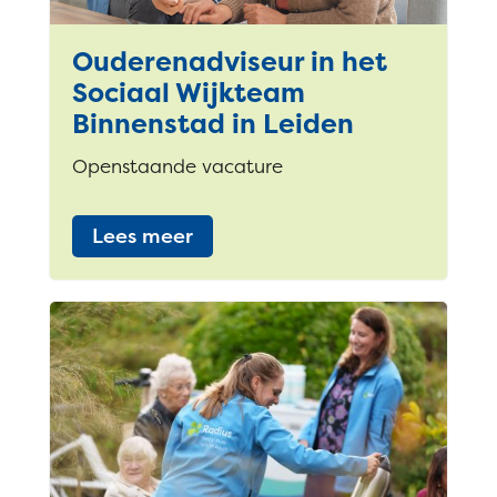
Ouderenadviseur in het
Sociaal Wijkteam
Binnenstad in Leiden
Openstaande vacature
Lees meer