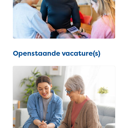
Openstaande vacature(s)