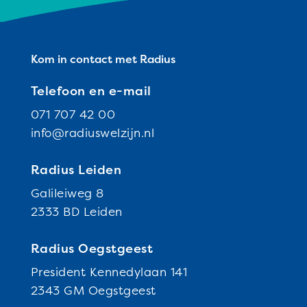
Kom in contact met Radius
Telefoon en e-mail
071 707 42 00
info@radiuswelzijn.nl
Radius Leiden
Galileiweg 8
2333 BD Leiden
Radius Oegstgeest
President Kennedylaan 141
2343 GM Oegstgeest