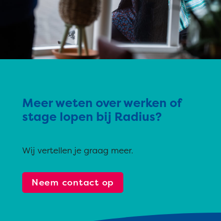
Meer weten over werken of
stage lopen bij Radius?
Wij vertellen je graag meer.
Neem contact op