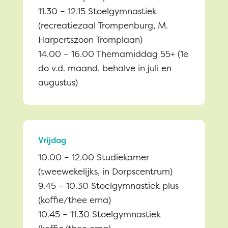
11.30 – 12.15 Stoelgymnastiek
(recreatiezaal Trompenburg,
M.
Harpertszoon Tromplaan
)
14.00 – 16.00 Themamiddag 55+ (1e
do v.d. maand, behalve in juli en
augustus)
Vrijdag
10.00 – 12.00 Studiekamer
(tweewekelijks, in Dorpscentrum)
9.45 – 10.30 Stoelgymnastiek plus
(koffie/thee erna)
10.45 – 11.30 Stoelgymnastiek