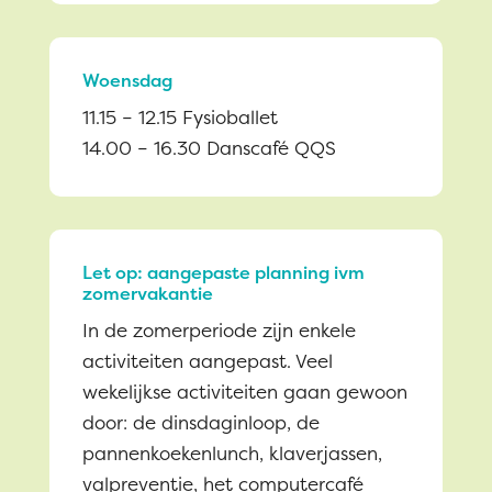
Woensdag
11.15 – 12.15 Fysioballet
14.00 – 16.30 Danscafé QQS
Let op: aangepaste planning ivm
zomervakantie
In de zomerperiode zijn enkele
activiteiten aangepast. Veel
wekelijkse activiteiten gaan gewoon
door: de dinsdaginloop, de
pannenkoekenlunch, klaverjassen,
valpreventie, het computercafé