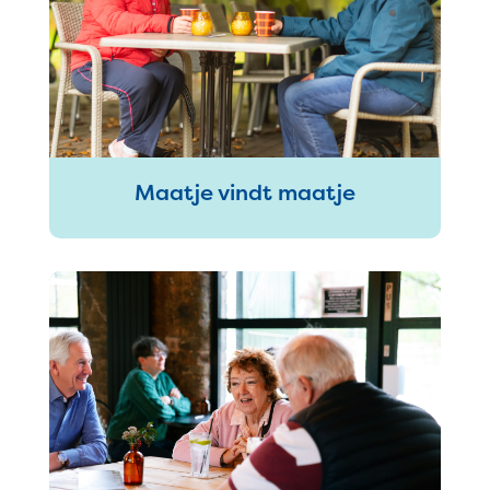
Maatje vindt maatje