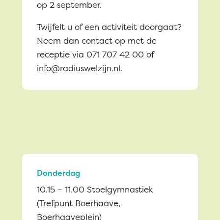
op 2 september.
Twijfelt u of een activiteit doorgaat?
Neem dan contact op met de
receptie via 071 707 42 00 of
info@radiuswelzijn.nl.
Donderdag
10.15 – 11.00 Stoelgymnastiek
(Trefpunt Boerhaave,
Boerhaaveplein)