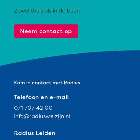
Zowel thuis als in de buurt
Neem contact op
Kom in contact met Radius
Telefoon en e-mail
071 707 42 00
info@radiuswelzijn.nl
Radius Leiden