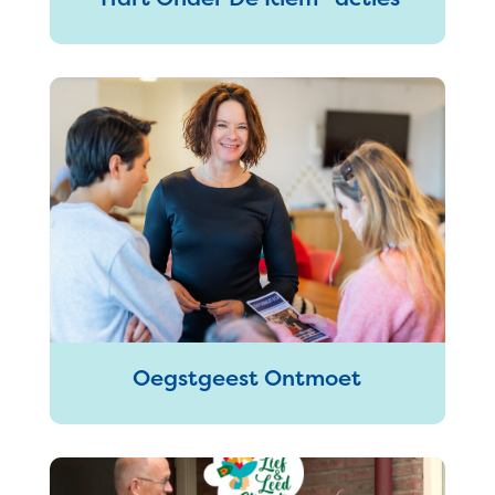
Oegstgeest Ontmoet