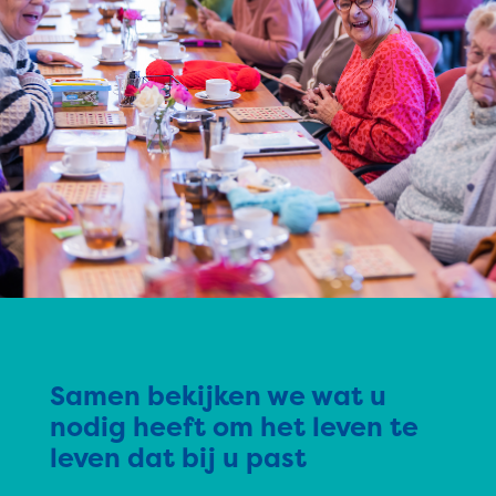
Samen bekijken we wat u
nodig heeft om het leven te
leven dat bij u past