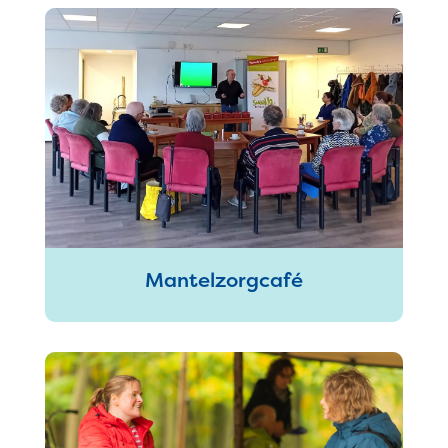
Mantelzorgcafé