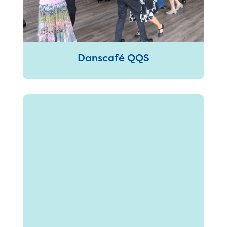
Danscafé QQS