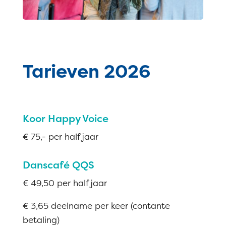
Tarieven 2026
Koor Happy Voice
€ 75,- per half jaar
Danscafé QQS
€ 49,50 per half jaar
€ 3,65 deelname per keer (contante
betaling)