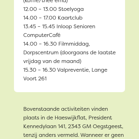
(koffie/thee erna)
12.00 – 13.00 Stoelyoga
14.00 – 17.00 Kaartclub
13.45 – 15.45 Inloop Senioren
ComputerCafé
14.00 – 16.30 Filmmiddag,
Dorpscentrum (doorgaans de laatste
vrijdag van de maand)
15.30 – 16.30 Valpreventie, Lange
Voort 261
Bovenstaande activiteiten vinden
plaats in de Haeswijkflat, President
Kennedylaan 141, 2343 GM Oegstgeest,
tenzij anders vermeld. Wanneer er geen