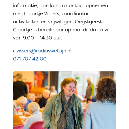
informatie, dan kunt u contact opnemen
met Claartje Vissers, coördinator
activiteiten en vrijwilligers Oegstgeest.
Claartje is bereikbaar op ma, di, do en vr
van 9.00 – 14.30 uur.
c.vissers@radiuswelzijn.nl
071 707 42 00