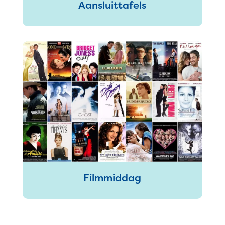
Aansluittafels
Filmmiddag