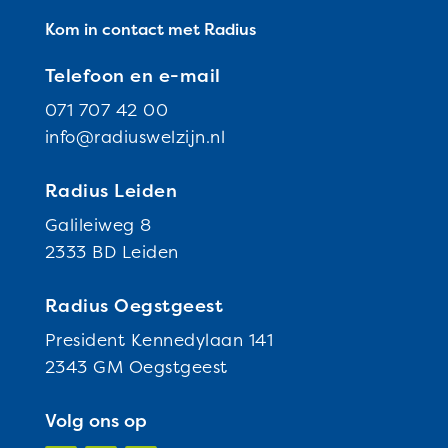
Kom in contact met Radius
Telefoon en e-mail
071 707 42 00
info@radiuswelzijn.nl
Radius Leiden
Galileiweg 8
2333 BD Leiden
Radius Oegstgeest
President Kennedylaan 141
2343 GM Oegstgeest
Volg ons op