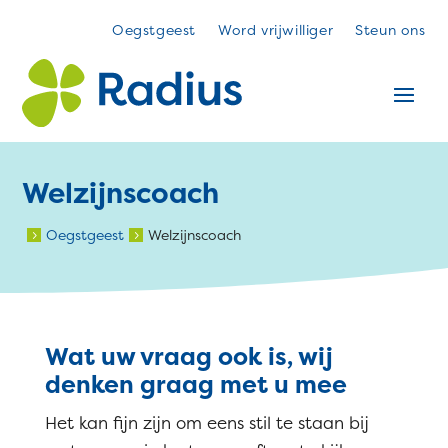
Oegstgeest
Word vrijwilliger
Steun ons
Welzijnscoach
Oegstgeest
Welzijnscoach
5
5
Wat uw vraag ook is, wij
denken graag met u mee
Het kan fijn zijn om eens stil te staan bij