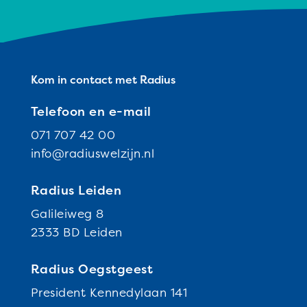
Kom in contact met Radius
Telefoon en e-mail
071 707 42 00
info@radiuswelzijn.nl
Radius Leiden
Galileiweg 8
2333 BD Leiden
Radius Oegstgeest
President Kennedylaan 141