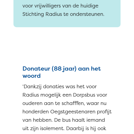
voor vrijwilligers van de huidige
Stichting Radius te ondersteunen.
Donateur (88 jaar) aan het
woord
‘Dankzij donaties was het voor
Radius mogelijk een Dorpsbus voor
ouderen aan te schafffen, waar nu
honderden Oegstgeestenaren profijt
van hebben. De bus haalt iemand
uit zijn isolement. Daarbij is hij ook