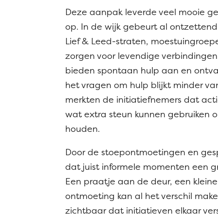
Deze aanpak leverde veel mooie ge
op. In de wijk gebeurt al ontzettend 
Lief & Leed-straten, moestuingroepe
zorgen voor levendige verbindingen
bieden spontaan hulp aan en ontv
het vragen om hulp blijkt minder va
merkten de initiatiefnemers dat ac
wat extra steun kunnen gebruiken o
houden.
Door de stoepontmoetingen en gesp
dat juist informele momenten een 
Een praatje aan de deur, een kleine 
ontmoeting kan al het verschil mak
zichtbaar dat initiatieven elkaar v