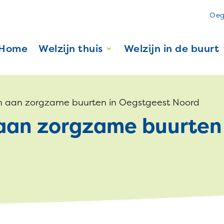
Oeg
Home
Welzijn thuis
Welzijn in de buurt
 aan zorgzame buurten in Oegstgeest Noord
an zorgzame buurten 