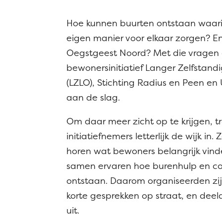
Hoe kunnen buurten ontstaan waar
eigen manier voor elkaar zorgen? En
Oegstgeest Noord? Met die vragen
bewonersinitiatief Langer Zelfstan
(LZLO), Stichting Radius en Peen en
aan de slag.
Om daar meer zicht op te krijgen, t
initiatiefnemers letterlijk de wijk in.
horen wat bewoners belangrijk vind
samen ervaren hoe burenhulp en con
ontstaan. Daarom organiseerden zi
korte gesprekken op straat, en deel
uit.