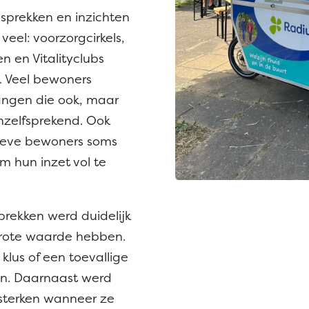
sprekken en inzichten
veel: voorzorgcirkels,
n en Vitalityclubs
. Veel bewoners
angen die ook, maar
nzelfsprekend. Ook
tieve bewoners soms
m hun inzet vol te
rekken werd duidelijk
grote waarde hebben.
klus of een toevallige
en. Daarnaast werd
ersterken wanneer ze