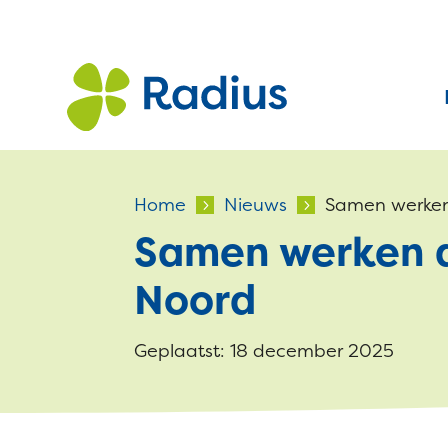
Home
Nieuws
Samen werken
5
5
Samen werken a
Noord
Geplaatst: 18 december 2025