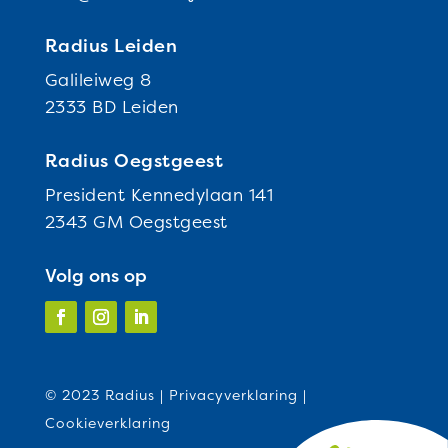
Radius Leiden
Galileiweg 8
2333 BD Leiden
Radius Oegstgeest
President Kennedylaan 141
2343 GM Oegstgeest
Volg ons op
© 2023 Radius |
Privacyverklaring
|
Cookieverklaring