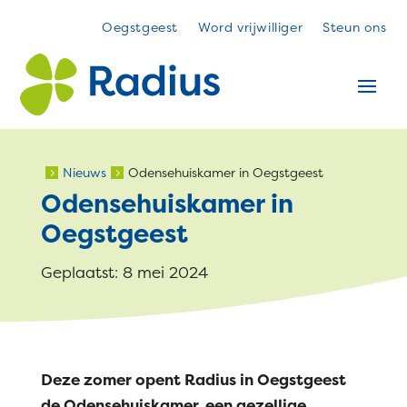
Oegstgeest
Word vrijwilliger
Steun ons
Nieuws
Odensehuiskamer in Oegstgeest
5
5
Odensehuiskamer in
Oegstgeest
Geplaatst: 8 mei 2024
Deze zomer opent Radius in Oegstgeest
de Odensehuiskamer, een gezellige