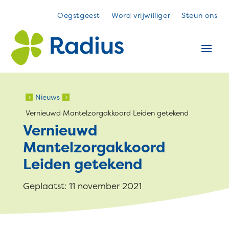
Oegstgeest
Word vrijwilliger
Steun ons
Nieuws
5
5
Vernieuwd Mantelzorgakkoord Leiden getekend
Vernieuwd
Mantelzorgakkoord
Leiden getekend
Geplaatst: 11 november 2021