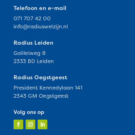
Telefoon en e-mail
071 707 42 00
info@radiuswelzijn.nl
Radius Leiden
Galileiweg 8
2333 BD Leiden
Radius Oegstgeest
President Kennedylaan 141
2343 GM Oegstgeest
Volg ons op