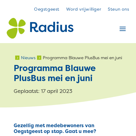
Oegstgeest
Word vrijwilliger
Steun ons
Nieuws
Programma Blauwe PlusBus mei en juni
5
5
Programma Blauwe
PlusBus mei en juni
Geplaatst: 17 april 2023
Gezellig met medebewoners van
Oegstgeest op stap. Gaat u mee?