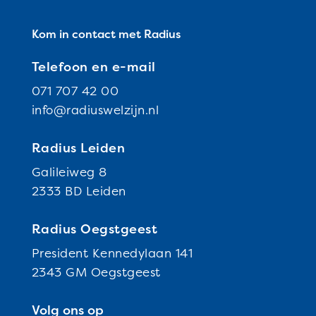
Kom in contact met Radius
Telefoon en e-mail
071 707 42 00
info@radiuswelzijn.nl
Radius Leiden
Galileiweg 8
2333 BD Leiden
Radius Oegstgeest
President Kennedylaan 141
2343 GM Oegstgeest
Volg ons op