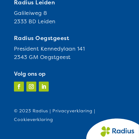
Radius Leiden
Galileiweg 8
2333 BD Leiden
Radius Oegstgeest
President Kennedylaan 141
2343 GM Oegstgeest
Volg ons op
© 2023 Radius |
Privacyverklaring
|
Cookieverklaring