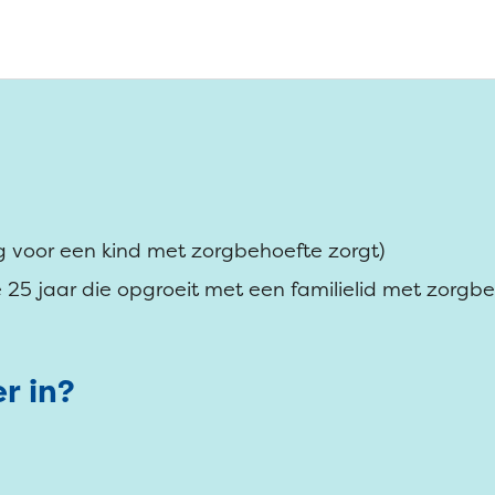
g voor een kind met zorgbehoefte zorgt)
25 jaar die opgroeit met een familielid met zorgb
er in?