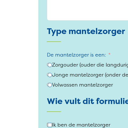
Type mantelzorger
De mantelzorger is een:
Zorgouder (ouder die langduri
Jonge mantelzorger (onder de 
Volwassen mantelzorger
Wie vult dit formuli
Ik ben de mantelzorger