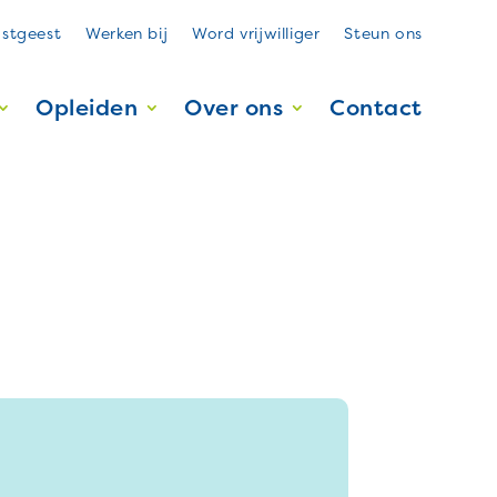
stgeest
Werken bij
Word vrijwilliger
Steun ons
Opleiden
Over ons
Contact