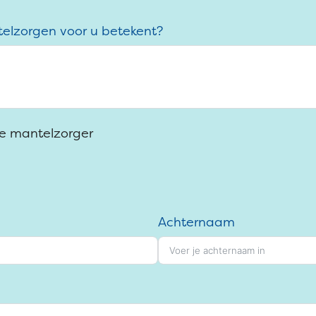
telzorgen voor u betekent?
 de mantelzorger
Achternaam