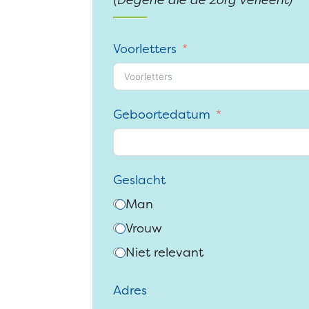
Voorletters
Geboortedatum
Geslacht
Man
Vrouw
Niet relevant
Adres