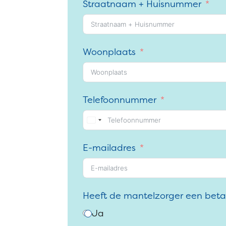
Straatnaam + Huisnummer
Woonplaats
Telefoonnummer
E-mailadres
Heeft de mantelzorger een bet
Ja