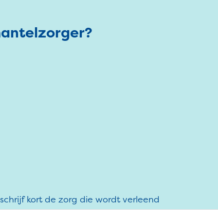
mantelzorger?
chrijf kort de zorg die wordt verleend