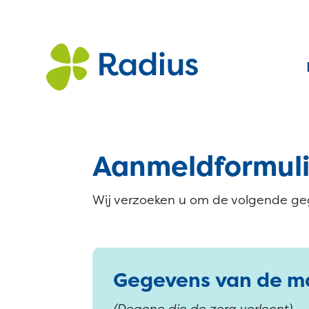
Aanmeldformuli
Wij verzoeken u om de volgende geg
Gegevens van de m
(Degene die de zorg verleent)