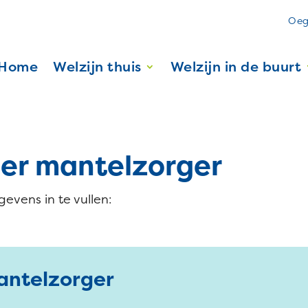
Oeg
Home
Welzijn thuis
Welzijn in de buurt
er mantelzorger
evens in te vullen:
antelzorger