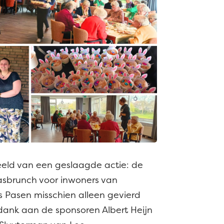
eld van een geslaagde actie: de
sbrunch voor inwoners van
 Pasen misschien alleen gevierd
ank aan de sponsoren Albert Heijn