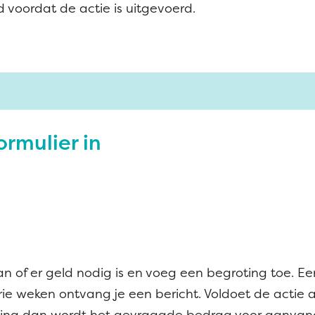
voordat de actie is uitgevoerd.
ormulier in
 of er geld nodig is en voeg een begroting toe. Een
ie weken ontvang je een bericht. Voldoet de act
ting dan wordt het gevraagde bedrag voor aanvang