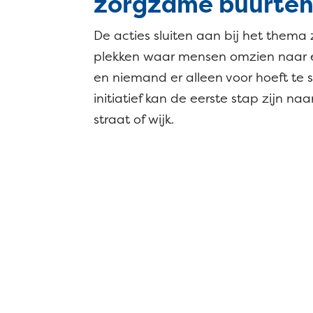
zorgzame buurte
De acties sluiten aan bij het them
plekken waar mensen omzien naar el
en niemand er alleen voor hoeft te s
initiatief kan de eerste stap zijn na
straat of wijk.