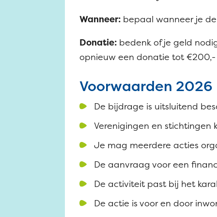
Wanneer:
bepaal wanneer je de 
Donatie:
bedenk of je geld nod
opnieuw een donatie tot €200,- 
Voorwaarden 2026
De bijdrage is uitsluitend b
Verenigingen en stichtingen
Je mag meerdere acties orga
De aanvraag voor een financ
De activiteit past bij het ka
De actie is voor en door inwo