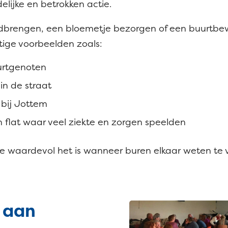
elijke en betrokken actie.
rondbrengen, een bloemetje bezorgen of een buurtbe
tige voorbeelden zoals:
urtgenoten
in de straat
 bij Jottem
 flat waar veel ziekte en zorgen speelden
oe waardevol het is wanneer buren elkaar weten te 
 aan