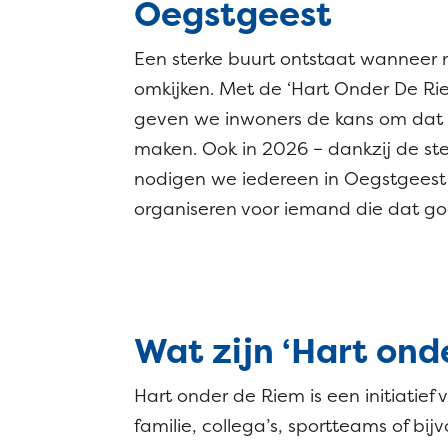
Oegstgeest
Een sterke buurt ontstaat wanneer
omkijken. Met de ‘Hart Onder De Ri
geven we inwoners de kans om dat 
maken. Ook in 2026 – dankzij de st
nodigen we iedereen in Oegstgeest 
organiseren voor iemand die dat go
Wat zijn ‘Hart ond
Hart onder de Riem is een initiatie
familie, collega’s, sportteams of bi