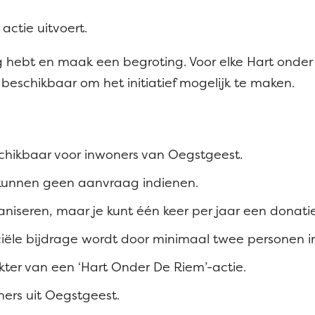
actie uitvoert.
ig hebt en maak een begroting.
Voor elke Hart onder
beschikbaar om het initiatief mogelijk te maken.
eschikbaar voor inwoners van Oegstgeest.
 kunnen geen aanvraag indienen.
niseren, maar je kunt één keer per jaar een donat
iële bijdrage wordt door minimaal twee personen i
rakter van een ‘Hart Onder De Riem’-actie.
ners uit Oegstgeest.