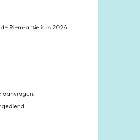
 de Riem-actie is in 2026
ie aanvragen.
ngediend.