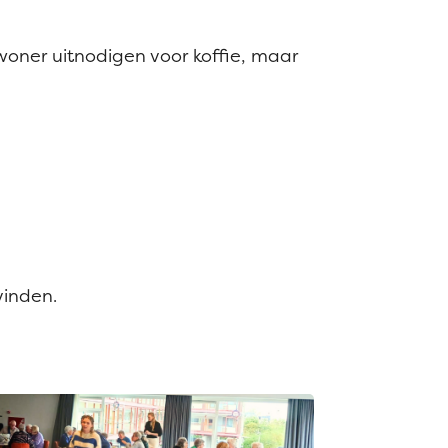
woner uitnodigen voor koffie, maar
vinden.