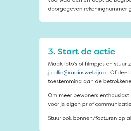
doorgegeven rekeningnummer ges
3. Start de actie
Maak foto’s of filmpjes en stuur
j.collin@radiuswelzijn.nl
. Of dee
toestemming aan de betrokkene
Om meer bewoners enthousiast t
voor je eigen pr of communicatie
Stuur ook bonnen/facturen op al