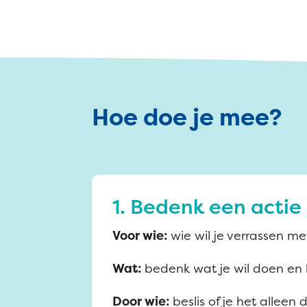
Hoe doe je mee?
1. Bedenk een actie
Voor wie:
wie wil je verrassen m
Wat:
bedenk wat je wil doen en b
Door wie:
beslis of je het allee