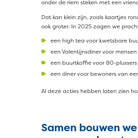
onder de riem steken met een vriend
Dat kan klein zijn, zoals kaartjes 
ook groter. In 2025 zagen we prach
een high tea voor kwetsbare bu
een Valentijnsdiner voor mensen 
een buurtkoffie voor 80-plussers
een diner voor bewoners van een
Al deze acties hebben laten zien h
Samen bouwen we