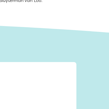
Sluyterman van Loo.