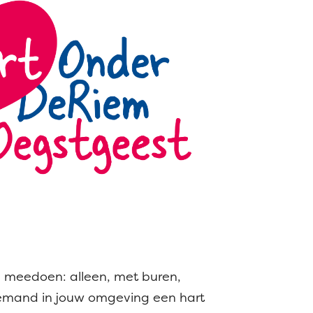
an meedoen: alleen, met buren,
: iemand in jouw omgeving een hart