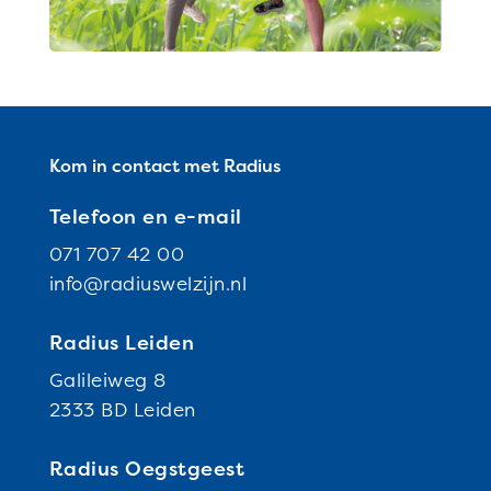
Kom in contact met Radius
Telefoon en e-mail
071 707 42 00
info@radiuswelzijn.nl
Radius Leiden
Galileiweg 8
2333 BD Leiden
Radius Oegstgeest