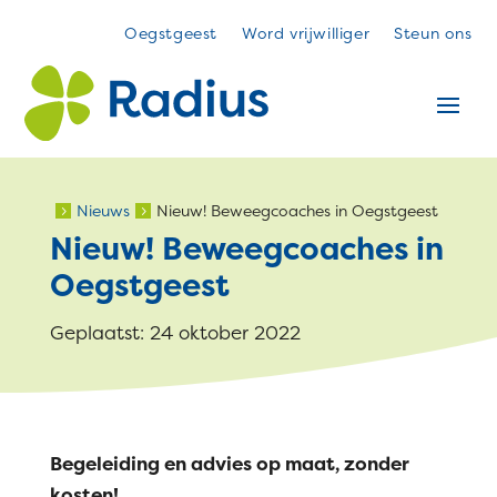
Oegstgeest
Word vrijwilliger
Steun ons
Nieuws
Nieuw! Beweegcoaches in Oegstgeest
5
5
Nieuw! Beweegcoaches in
Oegstgeest
Geplaatst: 24 oktober 2022
Begeleiding en advies op maat, zonder
kosten!