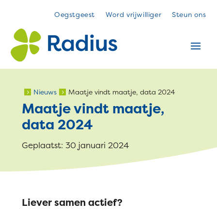
Oegstgeest
Word vrijwilliger
Steun ons
Nieuws
Maatje vindt maatje, data 2024
5
5
Maatje vindt maatje,
data 2024
Geplaatst: 30 januari 2024
Liever samen actief?