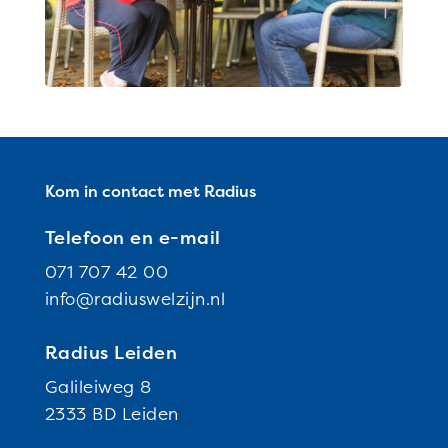
Kom in contact met Radius
Telefoon en e-mail
071 707 42 00
info@radiuswelzijn.nl
Radius Leiden
Galileiweg 8
2333 BD Leiden