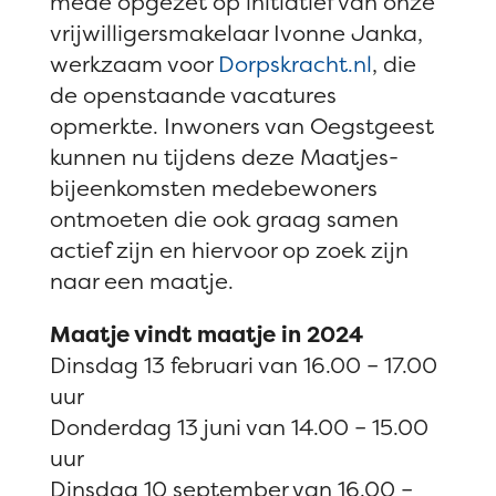
mede opgezet op initiatief van onze
vrijwilligersmakelaar Ivonne Janka,
werkzaam voor
Dorpskracht.nl
, die
de openstaande vacatures
opmerkte. Inwoners van Oegstgeest
kunnen nu tijdens deze Maatjes-
bijeenkomsten medebewoners
ontmoeten die ook graag samen
actief zijn en hiervoor op zoek zijn
naar een maatje.
Maatje vindt maatje in 2024
Dinsdag 13 februari van 16.00 – 17.00
uur
Donderdag 13 juni van 14.00 – 15.00
uur
Dinsdag 10 september van 16.00 –