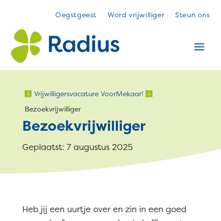
Oegstgeest
Word vrijwilliger
Steun ons
Vrijwilligersvacature VoorMekaar!
5
5
Bezoekvrijwilliger
Bezoekvrijwilliger
Geplaatst: 7 augustus 2025
Heb jij een uurtje over en zin in een goed