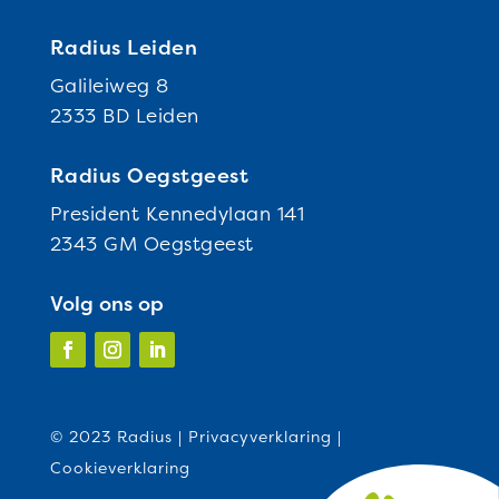
Radius Leiden
Galileiweg 8
2333 BD Leiden
Radius Oegstgeest
President Kennedylaan 141
2343 GM Oegstgeest
Volg ons op
© 2023 Radius |
Privacyverklaring
|
Cookieverklaring